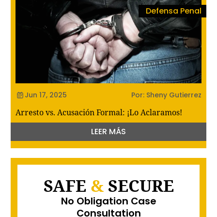
Defensa Penal
Jun 17, 2025
Por: Sheny Gutierrez
Arresto vs. Acusación Formal: ¡Lo Aclaramos!
LEER MÁS
SAFE
&
SECURE
No Obligation Case
Consultation