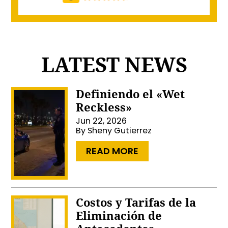
LATEST NEWS
Definiendo el «Wet
Reckless»
Jun 22, 2026
By
Sheny Gutierrez
…
READ MORE
Costos y Tarifas de la
Eliminación de