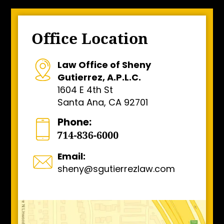
Office Location
Law Office of Sheny
Gutierrez, A.P.L.C.
1604 E 4th St
Santa Ana, CA 92701
Phone:
Email:
sheny@sgutierrezlaw.com