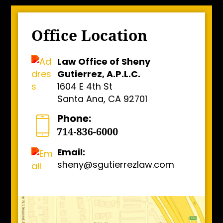
Office Location
Law Office of Sheny
Gutierrez, A.P.L.C.
1604 E 4th St
Santa Ana, CA 92701
Phone:
Email:
sheny@sgutierrezlaw.com