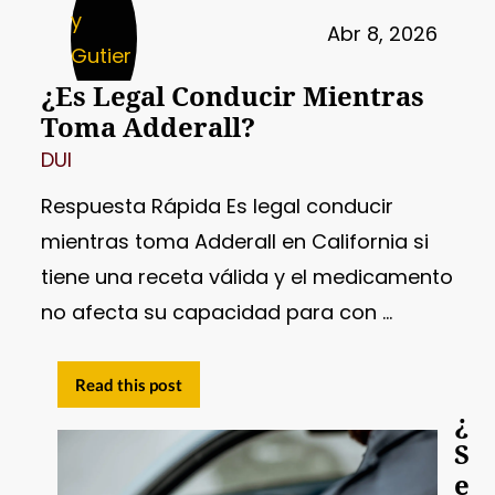
Abr 8, 2026
¿Es Legal Conducir Mientras
Toma Adderall?
DUI
Respuesta Rápida Es legal conducir
mientras toma Adderall en California si
tiene una receta válida y el medicamento
no afecta su capacidad para con ...
Read this post
¿
S
e