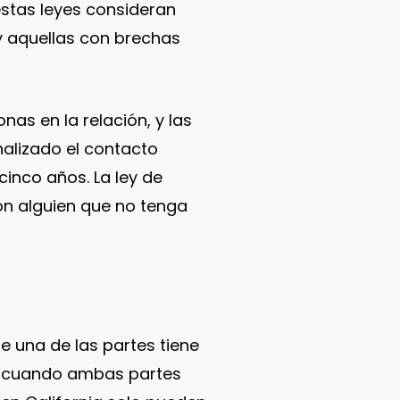
stas leyes consideran
y aquellas con brechas
as en la relación, y las
nalizado el contacto
inco años. La ley de
on alguien que no tenga
ue una de las partes tiene
uso cuando ambas partes