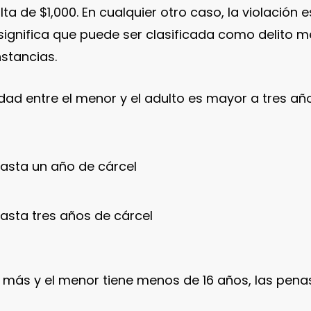
a de $1,000. En cualquier otro caso, la violación 
l significa que puede ser clasificada como delito
stancias.
dad entre el menor y el adulto es mayor a tres año
hasta un año de cárcel
hasta tres años de cárcel
 o más y el menor tiene menos de 16 años, las pena