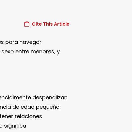
Cite This Article
es para navegar
 sexo entre menores, y
encialmente despenalizan
rencia de edad pequeña.
tener relaciones
 significa