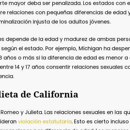
rte mayor deba ser penalizada. Los estados con e
tre relaciones con pequeñas diferencias de edad 
minalización injusta de los adultos jóvenes.
yes depende de la edad y madurez de ambas person
 según el estado. Por ejemplo, Míchigan ha despe
3 años o más si la diferencia de edad es menor a c
ntre 14 y 17 años consentir relaciones sexuales c
encia.
ieta de California
y Romeo y Julieta. Las relaciones sexuales en las q
sideran
violación estatutaria
. Esto es cierto incl