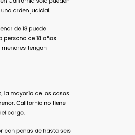
en California solo pueden
una orden judicial.
menor de 18 puede
na persona de 18 años
os menores tengan
, la mayoría de los casos
enor. California no tiene
del cargo.
or con penas de hasta seis