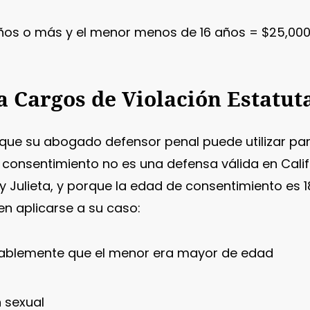
 años o más y el menor menos de 16 años = $25,00
 Cargos de Violación Estatut
s que su abogado defensor penal puede utilizar pa
El consentimiento no es una defensa válida en Calif
 Julieta, y porque la edad de consentimiento es 1
n aplicarse a su caso:
nablemente que el menor era mayor de edad
n sexual