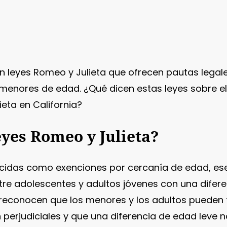
n leyes Romeo y Julieta que ofrecen pautas legal
 menores de edad. ¿Qué dicen estas leyes sobre el
ieta en California?
yes Romeo y Julieta?
ocidas como exenciones por cercanía de edad, es
ntre adolescentes y adultos jóvenes con una dife
 reconocen que los menores y los adultos pueden 
erjudiciales y que una diferencia de edad leve no