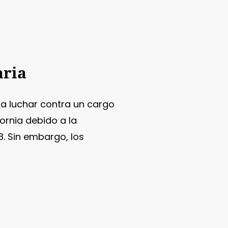
0
aria
ra luchar contra un cargo
ornia debido a la
8. Sin embargo, los