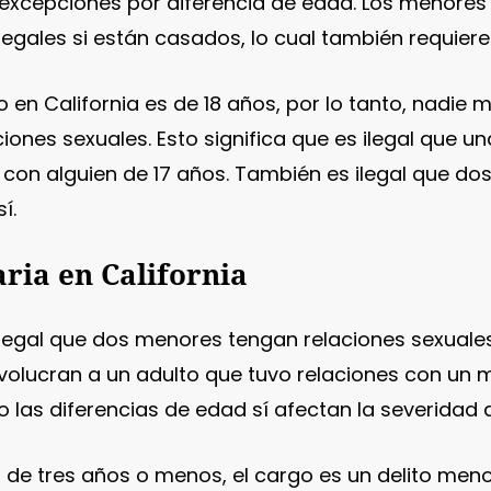
excepciones por diferencia de edad. Los menores 
legales si están casados, lo cual también requiere 
 en California es de 18 años, por lo tanto, nadie 
iones sexuales. Esto significa que es ilegal que u
 con alguien de 17 años. También es ilegal que d
í.
aria en California
egal que dos menores tengan relaciones sexuales
nvolucran a un adulto que tuvo relaciones con un m
o las diferencias de edad sí afectan la severidad 
es de tres años o menos, el cargo es un delito men