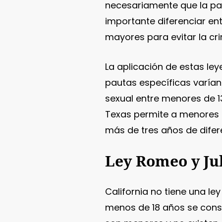
necesariamente que la pa
importante diferenciar en
mayores para evitar la cri
La aplicación de estas le
pautas específicas varían
sexual entre menores de 1
Texas permite a menores e
más de tres años de difer
Ley Romeo y Jul
California no tiene una le
menos de 18 años se con