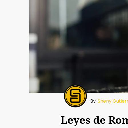
By:
Sheny Gutier
Leyes de Rom