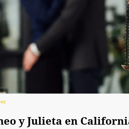
rez
eo y Julieta en Californi