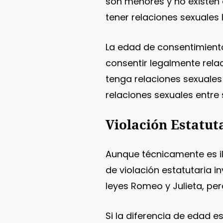
son menores y no existen 
tener relaciones sexuales 
La edad de consentimiento
consentir legalmente relac
tenga relaciones sexuales
relaciones sexuales entre s
Violación Estatut
Aunque técnicamente es il
de violación estatutaria i
leyes Romeo y Julieta, per
Si la diferencia de edad 