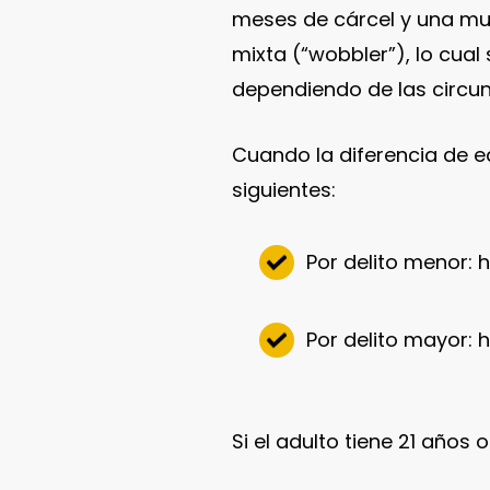
meses de cárcel y una mult
mixta (“wobbler”), lo cua
dependiendo de las circun
Cuando la diferencia de e
siguientes:
Por delito menor: 
Por delito mayor: 
Si el adulto tiene 21 años