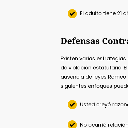
El adulto tiene 21
Defensas Contra
Existen varias estrategia
de violación estatutaria. 
ausencia de leyes Romeo y
siguientes enfoques puede
Usted creyó razo
No ocurrió relació