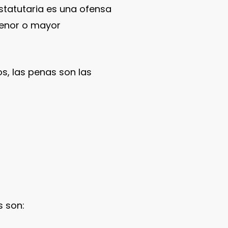
estatutaria es una ofensa
 menor o mayor
s, las penas son las
s son: