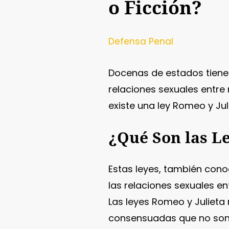
o Ficción?
Defensa Penal
Docenas de estados tiene
relaciones sexuales entre
existe una ley Romeo y Jul
¿Qué Son las Le
Estas leyes, también con
las relaciones sexuales e
Las leyes Romeo y Julieta
consensuadas que no son p