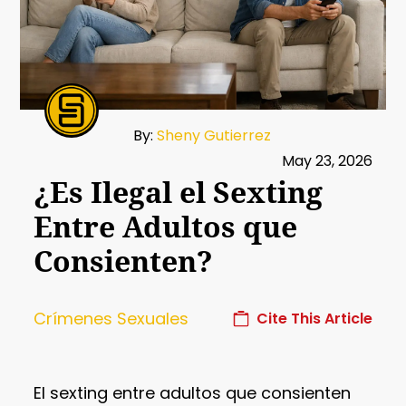
By:
Sheny Gutierrez
May 23, 2026
¿Es Ilegal el Sexting
Entre Adultos que
Consienten?
Crímenes Sexuales
Cite This Article
El sexting entre adultos que consienten