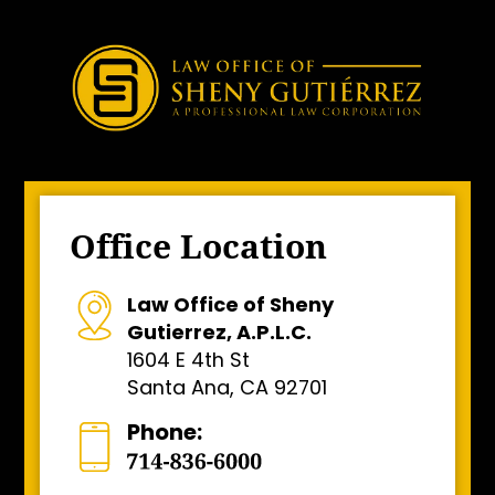
Office Location
Law Office of Sheny
Gutierrez, A.P.L.C.
1604 E 4th St
Santa Ana, CA 92701
Phone: