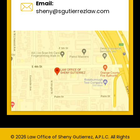
Email:
sheny@sgutierrezlaw.com
© 2026 Law Office of Sheny Gutierrez, A.P.L.C. All Rights